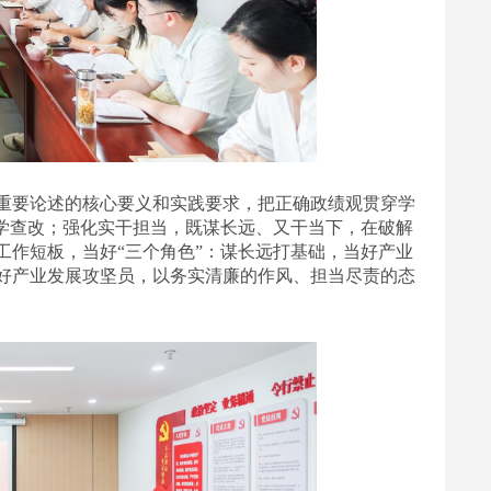
重要论述的核心要义和实践要求，把正确政绩观贯穿学
进学查改；强化实干担当，既谋长远、又干当下，在破解
工作短板，当好“三个角色”：谋长远打基础，当好产业
好产业发展攻坚员，以务实清廉的作风、担当尽责的态