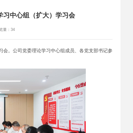
学习中心组（扩大）学习会
览量：
34
学习会。公司党委理论学习中心组成员、各党支部书记参