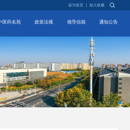
设为首页
|
加入收藏
中医药名苑
政策法规
领导信箱
通知公告