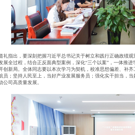
道礼指出，要深刻把握习近平总书记关于树立和践行正确政绩观
发展全过程，结合正反面典型案例，深化
“三个以案”，一体推
开创新局。全体同志要以本次学习为契机，校准思想偏差、补齐
航员；坚持人民至上，当好产业发展服务员；强化实干担当，当
动公司高质量发展。