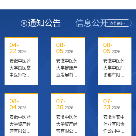
通知公告
信息公开
查看更多>
04-
08-
08-
22
05
05
2026
2026
2026
安徽中医药
安徽中医药
安徽中医药
大学国医堂
大学健康产
大学中医门
中医师招聘
业发展有限
诊部有限公
公告
公司采购岗
司中医师岗
补招公告
补招公告
08-
07-
07-
04
30
23
2026
2026
2026
安徽中医药
安徽中医药
安徽省安中
大学资产经
大学资产经
药业有限责
营有限公司
营有限公司
任公司中药