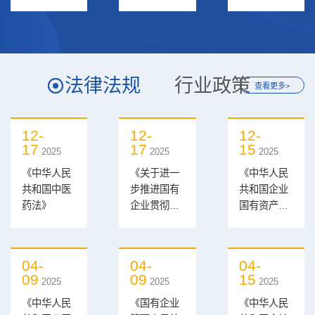
2026年补招
2026年财务
饮片采购询
行政专员岗
岗位招聘汇
比公告
笔试成...
总成绩...
法律法规
行业政策
查看更多>
12-
12-
12-
17
17
15
2025
2025
2025
《中华人民
《关于进一
《中华人民
共和国中医
步推进国有
共和国企业
药法》
企业贯彻落
国有资产
实“三重一
法》
大”决策制度
的意见》
04-
04-
04-
09
09
15
2025
2025
2025
《中华人民
《国有企业
《中华人民