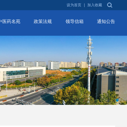
设为首页
|
加入收藏
中医药名苑
政策法规
领导信箱
通知公告