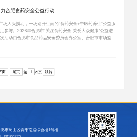
助力合肥食药安全公益行动
城广场人头攒动，一场别开生面的“食药安全+中医药养生”公益服
参与。2026年合肥市“关注食药安全·关爱大众健康”公益进
次活动由合肥市食品药品安全委员会办公室、合肥市市场监督
业创新协会承办，市农业农村局、商务局、卫生健康委及各县
关负责人、社区代表与群众参与。健康产业公司受邀设立专题
下页
尾页
跳转
第
/5页
合肥市蜀山区青阳南路综合楼1号楼