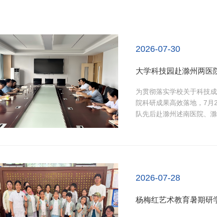
2026-07-30
为贯彻落实学校关于科技成
院科研成果高效落地，7月
队先后赴滁州述南医院、滁
述南及相关部门负责人，滁
座谈。在滁州述南医院，双
深入研讨。...
2026-07-28
杨梅红艺术教育暑期研