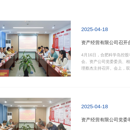
2025-04-18
资产经营有限公司召开
4月16日，合肥科学岛控
会。资产公司党委委员、相
理蔡杰主持召开。会上，双
强党的作风建设论述摘编》
规定精神开展交流研讨。双
的创新举措和实践经验。...
2025-04-18
资产经营有限公司党委