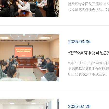
部组织专家团队开展以“杏
传及健康诊疗服务活动。3
进安徽医科大学临床医学院
工分别做《花香里的养生保
少》健康讲座，...
2025-03-06
3月6日上午，资产经营有
书记抓基层党建工作述职评
职工代表参加了本次会议。
书记和综合经营党支部书记
析存在的问题及不足，明确
情况进行逐一点评，...
2025-02-28