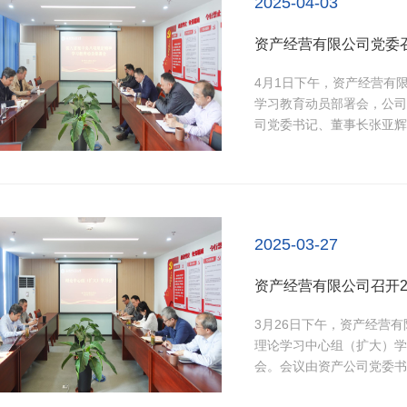
2025-04-03
资产经营有限公司党委
4月1日下午，资产经营有
学习教育动员部署会，公司
司党委书记、董事长张亚辉
《留得清气满乾坤》，张亚
第八篇《坚持落实中央八项
党开展深入贯彻中央八项规定
2025-03-27
资产经营有限公司召开2
3月26日下午，资产经营有
理论学习中心组（扩大）学
会。会议由资产公司党委书
会议精神以及习近平总书记