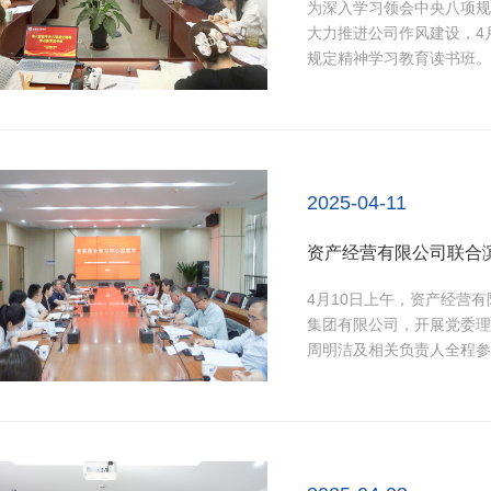
为深入学习领会中央八项规
大力推进公司作风建设，4
规定精神学习教育读书班。
司党委书记张亚辉向大家传
参学人员要充分领会深入贯
原本本学、逐章逐条学、...
2025-04-11
资产经营有限公司联合
4月10日上午，资产经营
集团有限公司，开展党委理
周明洁及相关负责人全程参
实践活动注入了全新活力。
述》，集中学习了《国务院
《国务院关于促进服务消费高