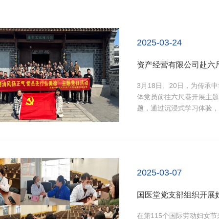
神。张亚辉指出，本次全国两
的重要节点，意义重大，...
2025-03-24
资产经营有限公司赴六
3月18日、20日，为传
体党员前往六尺巷开展主题
题，通过沉浸式学习体验，
尺巷，感悟谦让之美活动伊
深入了解了“千里家书只为
的巷弄，仿佛诉说着张英大学士
2025-03-07
国医堂党支部组织开展
在第115个国际劳动妇女