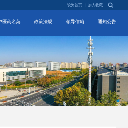
设为首页
|
加入收藏
中医药名苑
政策法规
领导信箱
通知公告