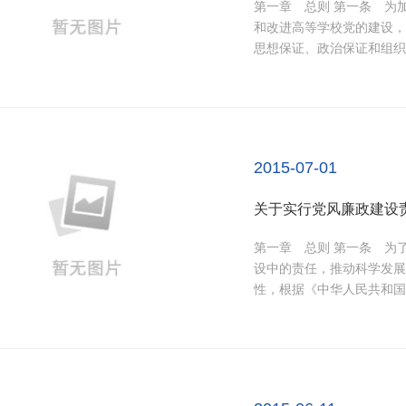
第一章 总则 第一条 为加强和改进党对普通高等学校(以下简称高等学校)的领导，加强
和改进高等学校党的建设，
思想保证、政治保证和组织保
2015-07-01
关于实行党风廉政建设责任制
第一章 总则 第一条 为了加强党风廉政建设，明确领导班子、领导干部在党风廉政建
设中的责任，推动科学发展
性，根据《中华人民共和国宪