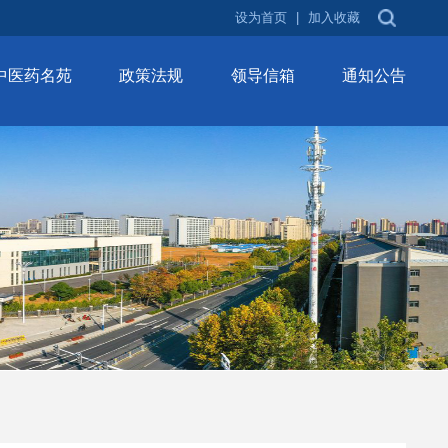
设为首页
|
加入收藏
中医药名苑
政策法规
领导信箱
通知公告