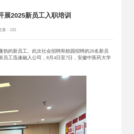
展2025新员工入职培训
览量：
102
蓬勃的新员工。此次社会招聘和校园招聘的
20名新员
员工迅速融入公司，8月4日至7日，安徽中医药大学