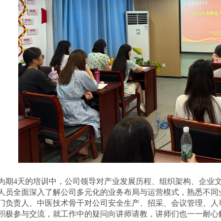
为期
4天的培训中，公司
领导
对
产业
发展历程、组织架构、企业
人员全面深入了解公司多元化的业务布局与运营模式，熟悉不同
门负责人、中医技术骨干对公司安全生产、招采、会议管理、人
积极参与交流，就工作中的疑问向讲师请教，讲师们也一一耐心