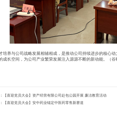
才培养与公司战略发展相辅相成，是推动公司持续进步的核心动
的成长空间，为公司产业繁荣发展注入源源不断的新动能。
（
谷
：【喜迎党员大会】资产经营有限公司赴包公园开展 廉洁教育活动
：【喜迎党员大会】安中药业锚定中医药零售新赛道