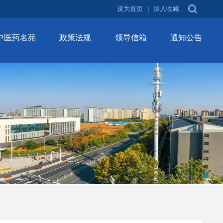
设为首页
|
加入收藏
中医药名苑
政策法规
领导信箱
通知公告