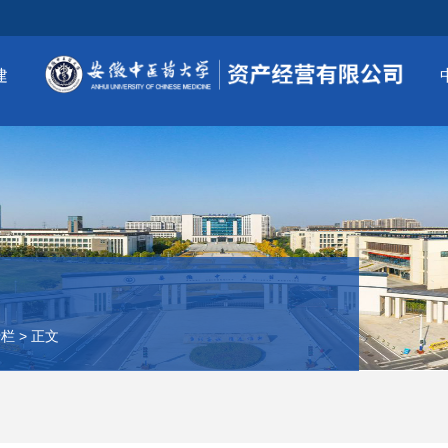
建
专栏
>
正文