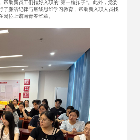
，
帮助
新员工们扣好入职的
“第一粒扣子”。此外，党委
行了廉洁纪律与底线思维学习教育，帮助新入职人员找
在岗位上谱写青春华章。