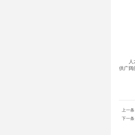
人
供广阔
上一条
下一条