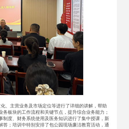
文化、主营业务及市场定位等进行了详细的讲解，帮助
业务板块的工作流程和关键节点，提升综合业务能力；
事制度、财务系统使用及医务知识进行了集中授课，新
解答；培训中特别安排了包公园现场
廉洁
教育活动，通