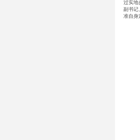
过实地
副书记
准自身