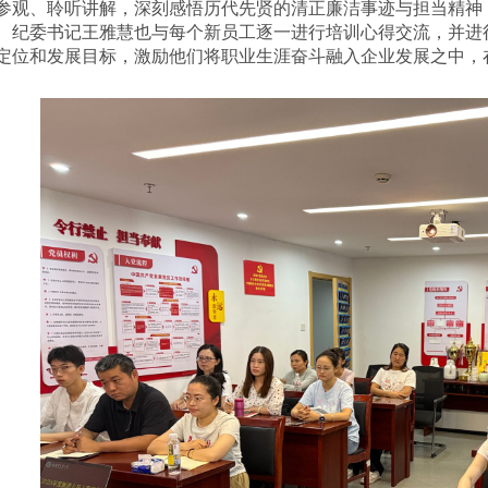
参观、聆听讲解，深刻感悟历代先贤的清正廉洁事迹与担当精神
、纪委书记王雅慧也与每个新员工
逐一
进行培训心得交流，并进
定位和发展目标，激励他们将职业生涯奋斗融入企业发展之中，