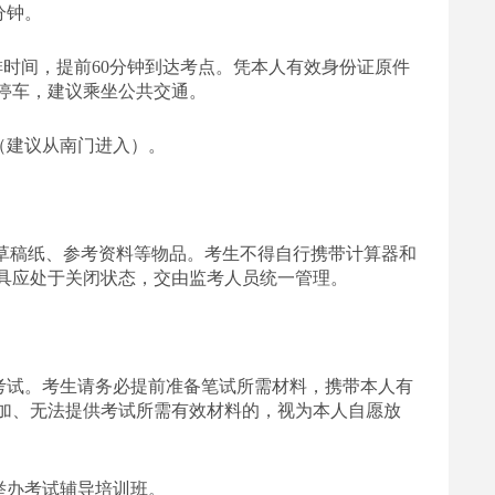
0分钟。
生合理安排时间，提前60分钟到达考点。凭本人有效身份证原件
停车，建议乘坐公共交通。
（建议从南门进入）。
草稿纸、参考资料等物品。考生不得自行携带计算器和
具应处于关闭状态，交由监考人员统一管理。
考试。考生请务必提前准备笔试所需材料，携带本人有
加、无法提供考试所需有效材料的，视为本人自愿放
举办考试辅导培训班。