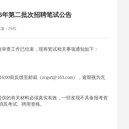
26年第二批次招聘笔试公告
览量：
2581
资格审查工作已结束，现将笔试相关事项通知如下：
日16:00前反馈至邮箱（zcgsrl@163.com），逾期视为无
提供的有关材料必须真实有效，一经发现不具备报考资
消其考试、聘用资格。