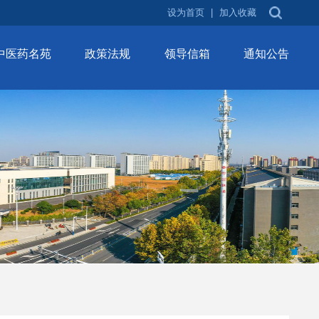
设为首页
|
加入收藏
中医药名苑
政策法规
领导信箱
通知公告